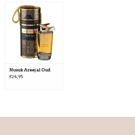
Nusuk Areej al Oud
€24,95