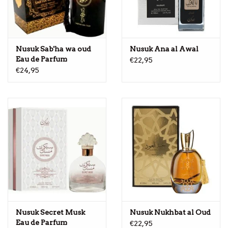
Nusuk Sab'ha wa oud
Nusuk Ana al Awal
Eau de Parfum
€22,95
€24,95
Nusuk Secret Musk
Nusuk Nukhbat al Oud
Eau de Parfum
€22,95