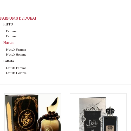
PARFUMS DE DUBAI
RIFFS
Femme
Femme
Nusuk
Nusuk Femme
Nusuk Homme
Lattafa
Lattafa Femme
Lattafa Homme