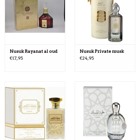
Nusuk Rayanat al oud
Nusuk Private musk
€17,95
€24,95