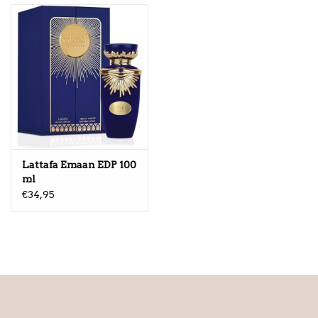
Lattafa Emaan EDP 100
ml
€34,95