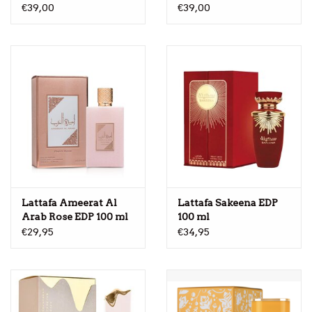
€39,00
€39,00
Lattafa Ameerat Al
Lattafa Sakeena EDP
Arab Rose EDP 100 ml
100 ml
€29,95
€34,95