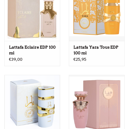
Lattafa Eclaire EDP 100
Lattafa Yara Tous EDP
ml
100 ml
€39,00
€25,95