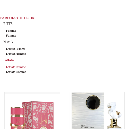
PARFUMS DE DUBAI
RIFFS
Femme
Femme
Nusuk
Nusuk Femme
Nusuk Homme
Lattafa
Lattafa Femme
Lattafa Homme