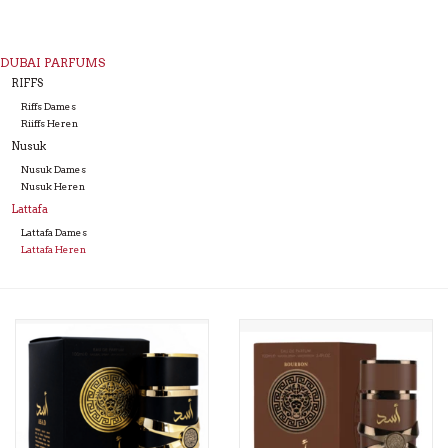
DUBAI PARFUMS
RIFFS
Riffs Dames
Riiffs Heren
Nusuk
Nusuk Dames
Nusuk Heren
Lattafa
Lattafa Dames
Lattafa Heren