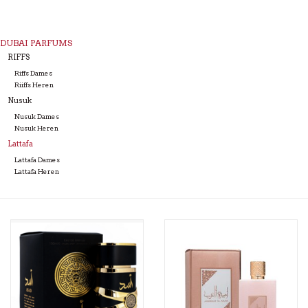
DUBAI PARFUMS
RIFFS
Riffs Dames
Riiffs Heren
Nusuk
Nusuk Dames
Nusuk Heren
Lattafa
Lattafa Dames
Lattafa Heren