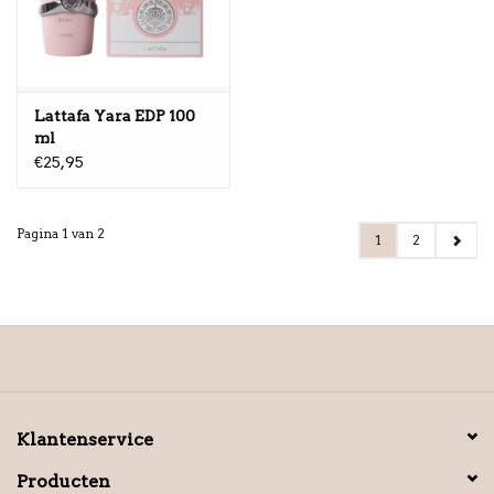
Lattafa Yara EDP 100
ml
€25,95
Pagina 1 van 2
1
2
Klantenservice
Producten