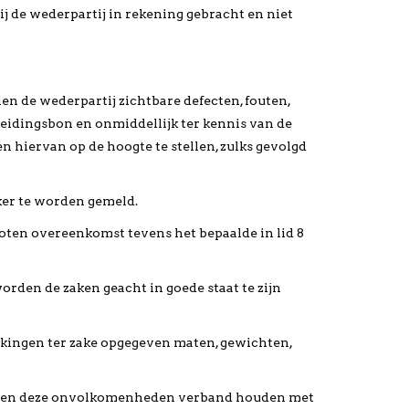
ij de wederpartij in rekening gebracht en niet
ien de wederpartij zichtbare defecten, fouten,
eidingsbon en onmiddellijk ter kennis van de
 hiervan op de hoogte te stellen, zulks gevolgd
ker te worden gemeld.
loten overeenkomst tevens het bepaalde in lid 8
rden de zaken geacht in goede staat te zijn
jkingen ter zake opgegeven maten, gewichten,
dien deze onvolkomenheden verband houden met