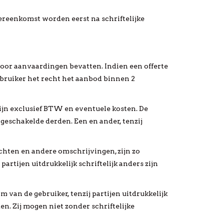
ereenkomst worden eerst na schriftelijke
jn voor aanvaardingen bevatten. Indien een offerte
ebruiker het recht het aanbod binnen 2
 zijn exclusief BTW en eventuele kosten. De
geschakelde derden. Een en ander, tenzij
chten en andere omschrijvingen, zijn zo
rtijen uitdrukkelijk schriftelijk anders zijn
m van de gebruiker, tenzij partijen uitdrukkelijk
n. Zij mogen niet zonder schriftelijke