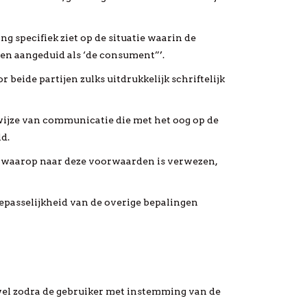
g specifiek ziet op de situatie waarin de
rden aangeduid als ‘de consument”’.
eide partijen zulks uitdrukkelijk schriftelijk
 wijze van communicatie die met het oog op de
d.
, waarop naar deze voorwaarden is verwezen,
oepasselijkheid van de overige bepalingen
n wel zodra de gebruiker met instemming van de