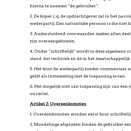
hierna te noemen “de gebruiker”.
2. De koper c.q. de opdrachtgever zal in het navo
wederpartij. Een natuurlijke persoon is die niet 
3. Andersluidend voorwaarden maken allen deel ui
zijn overeengekomen.
4. Onder “schriftelijk” wordt in deze algemene v
stand der techniek en de in het maatschappelijk
5. Het door de wederpartij zonder commentaar a
geldt als instemming met de toepassing ervan.
6. Het mogelijk niet van toepassing zijn van een
onverlet.
Artikel 2: Overeenkomsten
1. Overeenkomsten worden eerst door schriftelij
2. Mondelinge afspraken binden de gebruiker eers