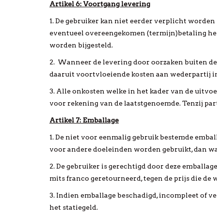
Artikel 6: Voortgang levering
1. De gebruiker kan niet eerder verplicht worden 
eventueel overeengekomen (termijn)betaling hee
worden bijgesteld.
2. Wanneer de levering door oorzaken buiten de
daaruit voortvloeiende kosten aan wederpartij i
3. Alle onkosten welke in het kader van de uit
voor rekening van de laatstgenoemde. Tenzij part
Artikel 7: Emballage
1. De niet voor eenmalig gebruik bestemde embal
voor andere doeleinden worden gebruikt, dan wa
2. De gebruiker is gerechtigd door deze emballage
mits franco geretourneerd, tegen de prijs die de
3. Indien emballage beschadigd, incompleet of ver
het statiegeld.