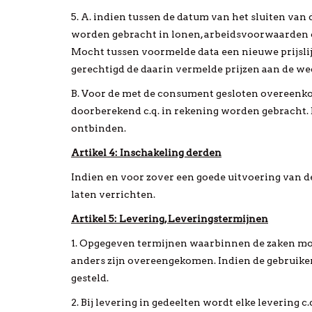
5. A. indien tussen de datum van het sluiten va
worden gebracht in lonen, arbeidsvoorwaarden of
Mocht tussen voormelde data een nieuwe prijslij
gerechtigd de daarin vermelde prijzen aan de we
B. Voor de met de consument gesloten overeen
doorberekend c.q. in rekening worden gebracht.
ontbinden.
Artikel 4: Inschakeling derden
Indien en voor zover een goede uitvoering van d
laten verrichten.
Artikel 5: Levering, Leveringstermijnen
1. Opgegeven termijnen waarbinnen de zaken moet
anders zijn overeengekomen. Indien de gebruiker z
gesteld.
2. Bij levering in gedeelten wordt elke levering 