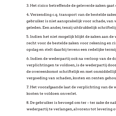
3. Het risico betreffende de geleverde zaken gaa
4. Verzending c.q. transport van de bestelde zake
gebruiker is niet aansprakelijk voor schade, van 
geleden. Een ander, tenzij uitdrukkelijk schrifte
5. Indien het niet mogelijk blijkt de zaken aan d
recht voor de bestelde zaken voor rekening en ris
opslag en stelt daarbij tevens een redelijke term
6. Indien de wederpartij ook na verloop van de door
verplichtingen te voldoen, is de wederpartij doo
de overeenkomst schriftelijk en met onmiddellij
vergoeding van schaden, kosten en renten gehoude
7. Het voorafgaande laat de verplichting van de 
kosten te voldoen onverlet.
8. De gebruiker is bevoegd om ter – ter zake de 
wederpartij te verlangen, alvorens tot levering o