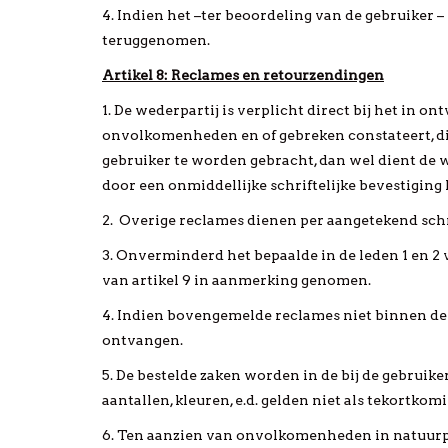
4. Indien het –ter beoordeling van de gebruiker –
teruggenomen.
Artikel 8: Reclames en retourzendingen
1. De wederpartij is verplicht direct bij het in 
onvolkomenheden en of gebreken constateert, die
gebruiker te worden gebracht, dan wel dient de w
door een onmiddellijke schriftelijke bevestiging 
2. Overige reclames dienen per aangetekend sch
3. Onverminderd het bepaalde in de leden 1 en 2 
van artikel 9 in aanmerking genomen.
4. Indien bovengemelde reclames niet binnen de d
ontvangen.
5. De bestelde zaken worden in de bij de gebrui
aantallen, kleuren, e.d. gelden niet als tekortkom
6. Ten aanzien van onvolkomenheden in natuur