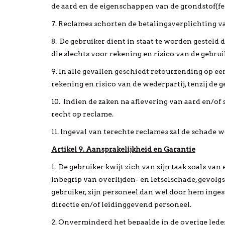
de aard en de eigenschappen van de grondstof(fen
7. Reclames schorten de betalingsverplichting va
8. De gebruiker dient in staat te worden gesteld 
die slechts voor rekening en risico van de gebru
9. In alle gevallen geschiedt retourzending op e
rekening en risico van de wederpartij, tenzij de 
10. Indien de zaken na aflevering van aard en/of s
recht op reclame.
11. Ingeval van terechte reclames zal de schade 
Artikel 9. Aansprakelijkheid en Garantie
1. De gebruiker kwijt zich van zijn taak zoals v
inbegrip van overlijden- en letselschade, gevolg
gebruiker, zijn personeel dan wel door hem inge
directie en/of leidinggevend personeel.
2. Onverminderd het bepaalde in de overige leden