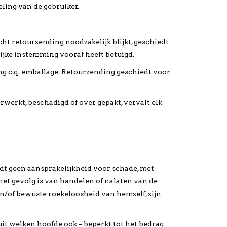
ling van de gebruiker.
cht retourzending noodzakelijk blijkt, geschiedt
lijke instemming vooraf heeft betuigd.
ing c.q. emballage. Retourzending geschiedt voor
erwerkt, beschadigd of over gepakt, vervalt elk
rdt geen aansprakelijkheid voor schade, met
het gevolg is van handelen of nalaten van de
en/of bewuste roekeloosheid van hemzelf, zijn
uit welken hoofde ook – beperkt tot het bedrag