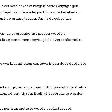
e overheid en/of vakorganisaties wijzigingen
ogingen aan de wederpartij door te berekenen.
n in werking treden. Dan is de gebruiker
g van de overeenkomst mogen worden
en is de consument bevoegd de overeenkomst te
lde werkzaamheden c.q. leveringen door derden te
mijn, tenzij partijen uitdrukkelijk schriftelijk
omt, dient hij schriftelijk in gebreke te worden
ker per transactie te worden gefactureerd.