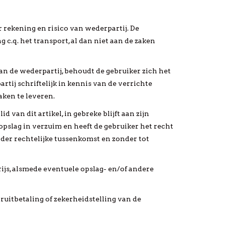
r rekening en risico van wederpartij. De
c.q. het transport, al dan niet aan de zaken
van de wederpartij, behoudt de gebruiker zich het
rtij schriftelijk in kennis van de verrichte
aken te leveren.
d van dit artikel, in gebreke blijft aan zijn
opslag in verzuim en heeft de gebruiker het recht
nder rechtelijke tussenkomst en zonder tot
ijs, alsmede eventuele opslag- en/of andere
ruitbetaling of zekerheidstelling van de