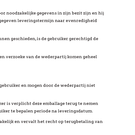
r noodzakelijke gegevens in zijn bezit zijn en hij
pgegeven leveringstermijn naar evenredigheid
nen geschieden, is de gebruiker gerechtigd de
ten verzoeke van de wederpartij komen geheel
 gebruiker en mogen door de wederpartij niet
iker is verplicht deze emballage terug te nemen
ruiker te bepalen periode na leveringsdatum.
akelijk en vervalt het recht op terugbetaling van