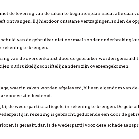
met de levering van de zaken te beginnen, dan nadat alle daarvoo
ft ontvangen. Bij hierdoor ontstane vertragingen, zullen de o
 schuld van de gebruiker niet normaal zonder onderbreking kun
n rekening te brengen.
voering van de overeenkomst door de gebruiker worden gemaakt 
ijen uitdrukkelijk schriftelijk anders zijn overeengekomen.
lage, waarin zaken worden afgeleverd, blijven eigendom van de
arvoor ze zijn bestemd.
, bij de wederpartij, statiegeld in rekening te brengen. De gebru
 wederpartij in rekening is gebracht, gedurende een door de geb
loren is geraakt, dan is de wederpartij voor deze schade aanspr