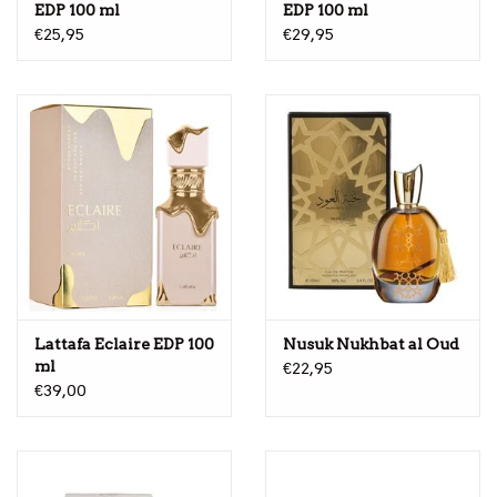
EDP 100 ml
EDP 100 ml
€25,95
€29,95
Lattafa Eclaire EDP 100
Nusuk Nukhbat al Oud
ml
€22,95
€39,00