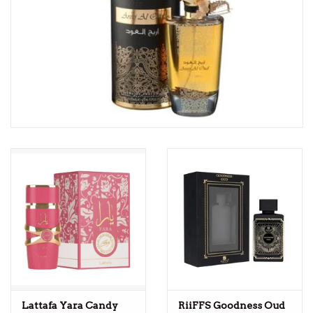
Lattafa Yara Candy
RiiFFS Goodness Oud