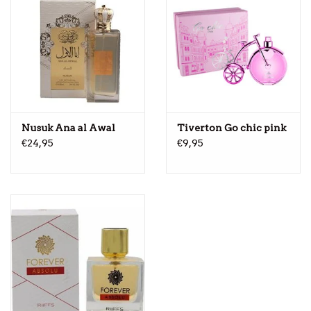
Nusuk Ana al Awal
Tiverton Go chic pink
€24,95
€9,95