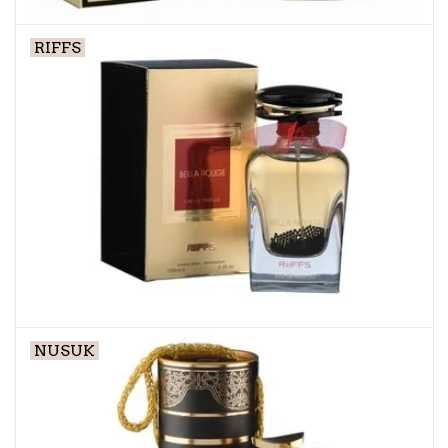
RIFFS
NUSUK