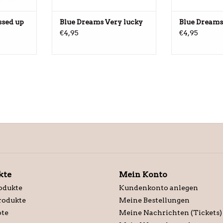
ssed up
Blue Dreams Very lucky
Blue Dreams
€4,95
€4,95
kte
Mein Konto
odukte
Kundenkonto anlegen
rodukte
Meine Bestellungen
te
Meine Nachrichten (Tickets)