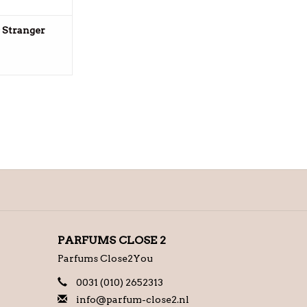
 Stranger
PARFUMS CLOSE 2
Parfums Close2You
0031 (010) 2652313
info@parfum-close2.nl