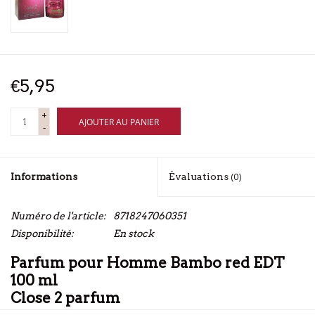
€5,95
+
AJOUTER AU PANIER
-
Informations
Évaluations
(0)
Numéro de l'article:
8718247060351
Disponibilité:
En stock
Parfum pour Homme Bambo red EDT
100 ml
Close 2 parfum