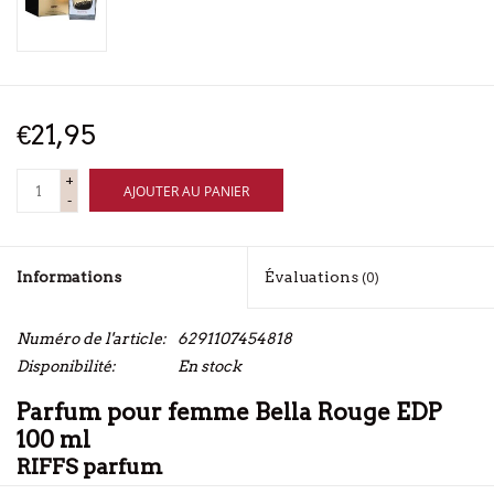
€21,95
+
AJOUTER AU PANIER
-
Informations
Évaluations
(0)
Numéro de l'article:
6291107454818
Disponibilité:
En stock
Parfum pour femme Bella Rouge EDP
100 ml
RIFFS parfum