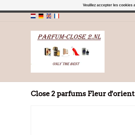
Veuillez accepter les cookies 
← Retour à l'interface d'administrati
Close 2 parfums Fleur d'orien