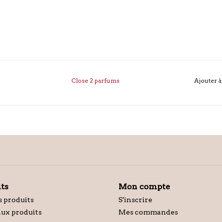
Close 2 parfums
Ajouter à
ts
Mon compte
s produits
S'inscrire
ux produits
Mes commandes