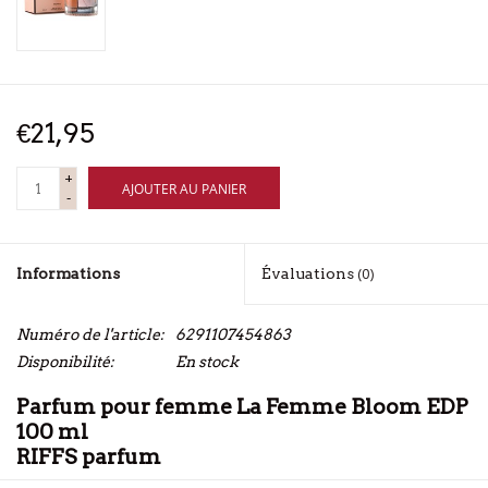
€21,95
+
AJOUTER AU PANIER
-
Informations
Évaluations
(0)
Numéro de l'article:
6291107454863
Disponibilité:
En stock
Parfum pour femme La Femme Bloom EDP
100 ml
RIFFS parfum