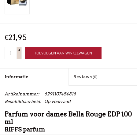
€21,95
+
TOEVOEGEN AAN WINKELWAGEN
-
Informatie
Reviews
(0)
Artikelnummer:
6291107454818
Beschikbaarheid:
Op voorraad
Parfum voor dames Bella Rouge EDP 100
ml
RIFFS parfum