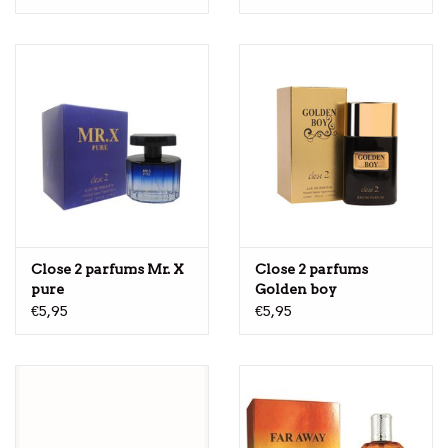
Close 2 parfums Mr. X
Close 2 parfums
pure
Golden boy
€5,95
€5,95