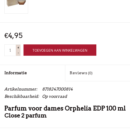
€4,95
+
TOEVOEGEN AAN WINKELWAGEN
-
Informatie
Reviews
(0)
Artikelnummer:
8718247000814
Beschikbaarheid:
Op voorraad
Parfum voor dames Orphelia EDP 100 ml
Close 2 parfum