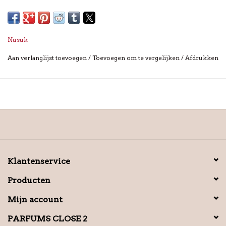
sensueel parfum voor de elk moment.
Eigenschappen musk: Zacht, sensueel, fris en verleidelijk.
Nusuk
Aan verlanglijst toevoegen
/
Toevoegen om te vergelijken
/
Afdrukken
Klantenservice
Producten
Mijn account
PARFUMS CLOSE 2