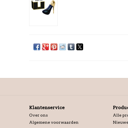
Klantenservice
Produ
Over ons
Alle p
Algemene voorwaarden
Nieuwe