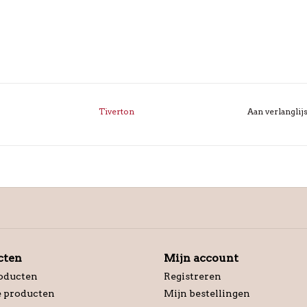
Tiverton
Aan verlanglij
cten
Mijn account
roducten
Registreren
 producten
Mijn bestellingen