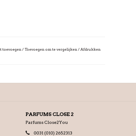
st toevoegen
/
Toevoegen om te vergelijken
/
Afdrukken
PARFUMS CLOSE 2
Parfums Close2You
0031 (010) 2652313