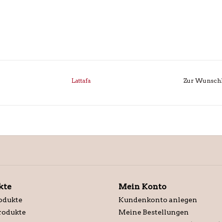
Lattafa
Zur Wunschl
kte
Mein Konto
odukte
Kundenkonto anlegen
rodukte
Meine Bestellungen