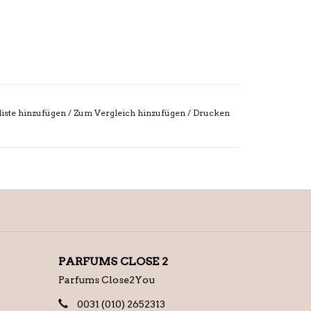
iste hinzufügen
/
Zum Vergleich hinzufügen
/
Drucken
PARFUMS CLOSE 2
Parfums Close2You
0031 (010) 2652313