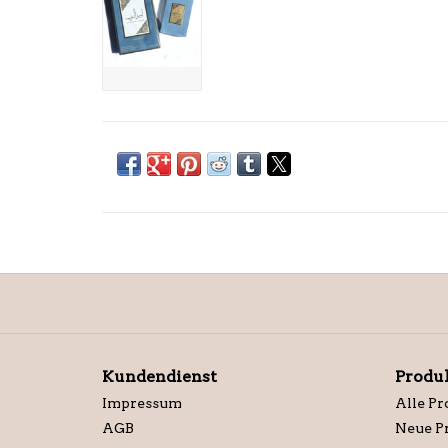
Kundendienst
Produ
Impressum
Alle Pr
AGB
Neue P