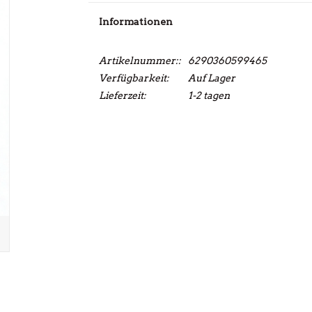
Informationen
Artikelnummer::
6290360599465
Verfügbarkeit:
Auf Lager
Lieferzeit:
1-2 tagen