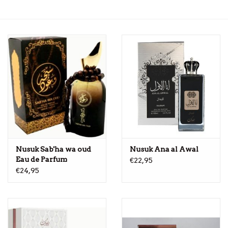
Nusuk Sab'ha wa oud
Nusuk Ana al Awal
Eau de Parfum
€22,95
€24,95