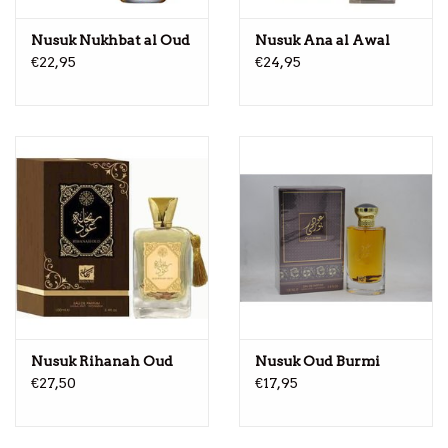
Nusuk Nukhbat al Oud
Nusuk Ana al Awal
€22,95
€24,95
Nusuk Rihanah Oud
Nusuk Oud Burmi
€27,50
€17,95