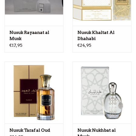
Nusuk Rayaanat al
Nusuk Khaltat Al
Musk
Dhahabi
€17,95
€24,95
Nusuk Taraf al Oud
Nusuk Nukhbat al