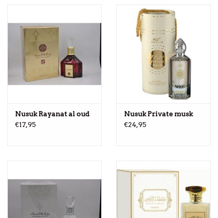
Nusuk Rayanat al oud
Nusuk Private musk
€17,95
€24,95