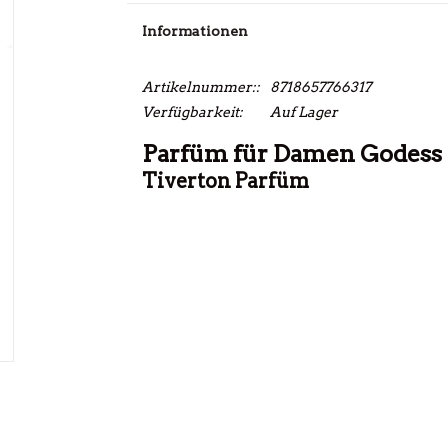
Informationen
Artikelnummer::
8718657766317
Verfügbarkeit:
Auf Lager
Parfüm für Damen Godess 
Tiverton Parfüm