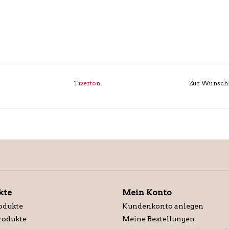
Tiverton
Zur Wunschl
kte
Mein Konto
odukte
Kundenkonto anlegen
rodukte
Meine Bestellungen