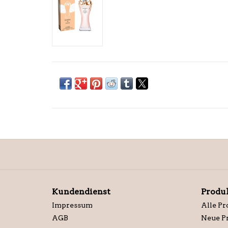
Kundendienst
Produ
Impressum
Alle Pr
AGB
Neue P