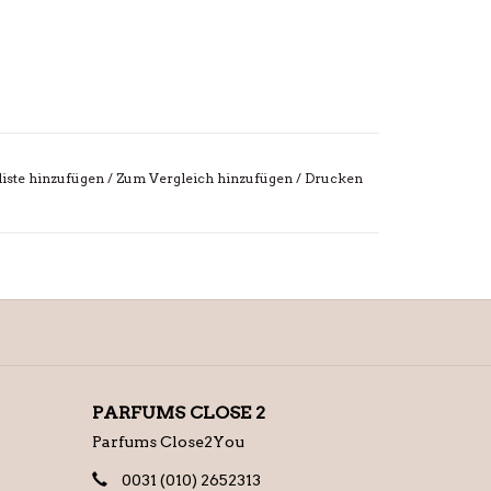
iste hinzufügen
/
Zum Vergleich hinzufügen
/
Drucken
PARFUMS CLOSE 2
Parfums Close2You
0031 (010) 2652313