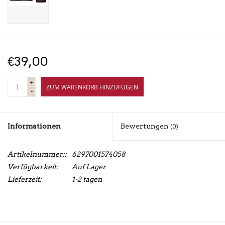
€39,00
+
ZUM WARENKORB HINZUFÜGEN
-
Informationen
Bewertungen
(0)
Artikelnummer::
6297001574058
Verfügbarkeit:
Auf Lager
Lieferzeit:
1-2 tagen