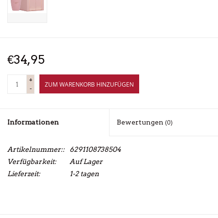
€34,95
+
ZUM WARENKORB HINZUFÜGEN
-
Informationen
Bewertungen
(0)
Artikelnummer::
6291108738504
Verfügbarkeit:
Auf Lager
Lieferzeit:
1-2 tagen