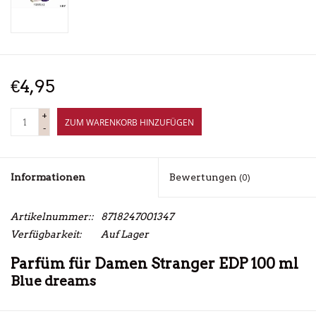
€4,95
+
ZUM WARENKORB HINZUFÜGEN
-
Informationen
Bewertungen
(0)
Artikelnummer::
8718247001347
Verfügbarkeit:
Auf Lager
Parfüm für Damen Stranger EDP 100 ml
Blue dreams