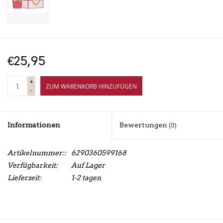
€25,95
+
ZUM WARENKORB HINZUFÜGEN
-
Informationen
Bewertungen
(0)
Artikelnummer::
6290360599168
Verfügbarkeit:
Auf Lager
Lieferzeit:
1-2 tagen