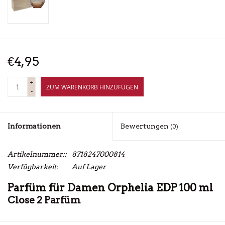
€4,95
+
ZUM WARENKORB HINZUFÜGEN
-
Informationen
Bewertungen
(0)
Artikelnummer::
8718247000814
Verfügbarkeit:
Auf Lager
Parfüm für Damen Orphelia EDP 100 ml
Close 2 Parfüm