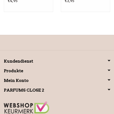
€4,95
€3,95
Kundendienst
Produkte
Mein Konto
PARFUMS CLOSE 2